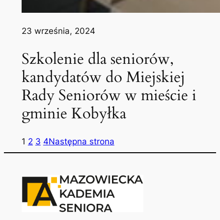
23 września, 2024
Szkolenie dla seniorów,
kandydatów do Miejskiej
Rady Seniorów w mieście i
gminie Kobyłka
1
2
3
4
Następna strona