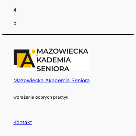
4
5
Mazowiecka Akademia Seniora
wdrażanie dobrych praktyk
Kontakt