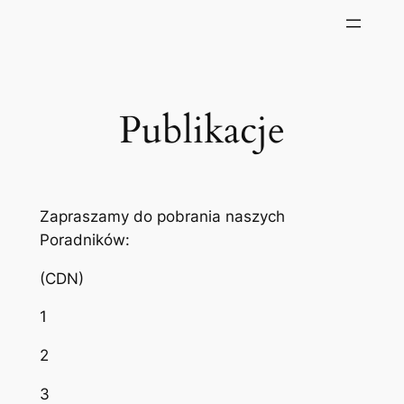
Publikacje
Zapraszamy do pobrania naszych
Poradników:
(CDN)
1
2
3