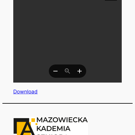
Download