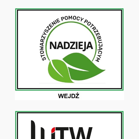
Przejdź
do
treści