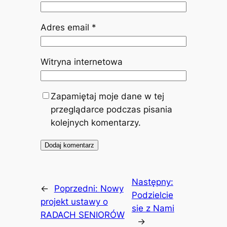
Adres email
*
Witryna internetowa
Zapamiętaj moje dane w tej
przeglądarce podczas pisania
kolejnych komentarzy.
Następny:
←
Poprzedni:
Nowy
Podzielcie
projekt ustawy o
sie z Nami
RADACH SENIORÓW
→