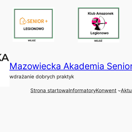
Mazowiecka Akademia Senio
wdrażanie dobrych praktyk
Strona startowa
Informatory
Konwent
Aktu