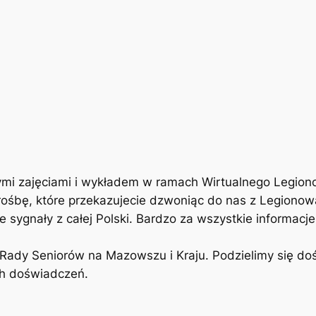
ymi zajęciami i wykładem w ramach Wirtualnego Legion
prośbę, które przekazujecie dzwoniąc do nas z Legiono
ygnały z całej Polski. Bardzo za wszystkie informacje
ady Seniorów na Mazowszu i Kraju. Podzielimy się do
ch doświadczeń.