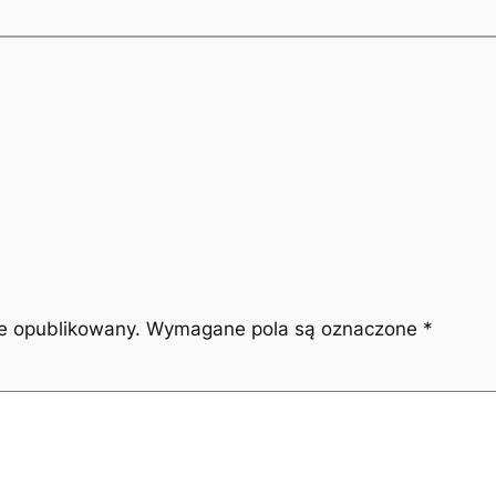
ie opublikowany.
Wymagane pola są oznaczone
*