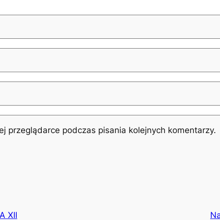
j przeglądarce podczas pisania kolejnych komentarzy.
 XII
Na