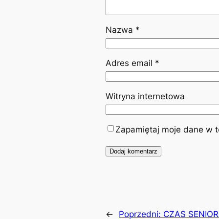
Nazwa
*
Adres email
*
Witryna internetowa
Zapamiętaj moje dane w te
←
Poprzedni:
CZAS SENIORA