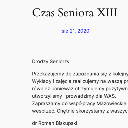
Czas Seniora XIII
sie 21, 2020
Drodzy Seniorzy
Przekazujemy do zapoznania się z kolejn
Wykłady i zajęcia realizujemy na waszą 
również ponieważ otrzymujemy pozytywne s
utworzyliśmy i prowadzimy dla WAS.
Zapraszamy do współpracy Mazowieckie R
wesprzeć. Chętnie skorzystamy z waszy
dr Roman Biskupski