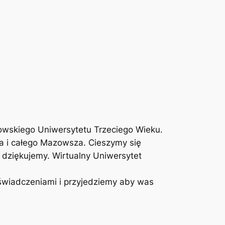
owskiego Uniwersytetu Trzeciego Wieku.
wa i całego Mazowsza. Cieszymy się
 dziękujemy. Wirtualny Uniwersytet
świadczeniami i przyjedziemy aby was