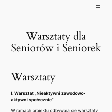
Warsztaty dla
Seniorów i Seniorek
Warsztaty
I. Warsztat „Nieaktywni zawodowo-
aktywni społecznie”
W ramach projektu odbywają się warsztaty