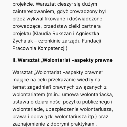
projekcie. Warsztat cieszył się dużym
zainteresowaniem, gdyż prowadzony był
przez wykwalifikowane i doświadczone
prowadzące, przedstawicielki partnera
projektu (Klaudia Rukszan i Agnieszka
Żychalak – członkinie zarządu Fundacji
Pracownia Kompetencji)
II. Warsztat „Wolontariat –aspekty prawne
Warsztat „Wolontariat –aspekty prawne”
mające na celu przekazanie wiedzy na
temat zagadnień́ prawnych związanych z
wolontariatem (m.in.: umowa wolontariacka,
ustawa o działalności pożytku publicznego i
wolontariacie, ubezpieczenie wolontariusza,
prawa i obowiązki wolontariusza itp.) oraz
zaznajomienie z dobrymi praktykami.