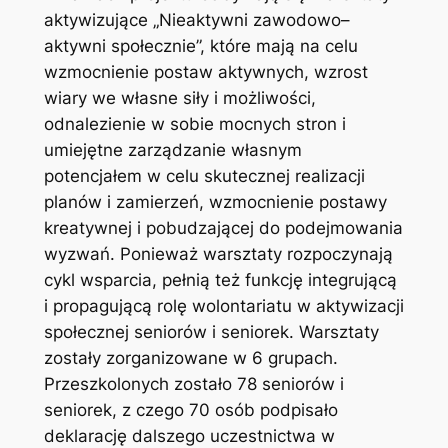
aktywizujące „Nieaktywni zawodowo–
aktywni społecznie”, które mają na celu
wzmocnienie postaw aktywnych, wzrost
wiary we własne siły i możliwości,
odnalezienie w sobie mocnych stron i
umiejętne zarządzanie własnym
potencjałem w celu skutecznej realizacji
planów i zamierzeń, wzmocnienie postawy
kreatywnej i pobudzającej do podejmowania
wyzwań. Ponieważ warsztaty rozpoczynają
cykl wsparcia, pełnią też funkcję integrującą
i propagującą rolę wolontariatu w aktywizacji
społecznej seniorów i seniorek. Warsztaty
zostały zorganizowane w 6 grupach.
Przeszkolonych zostało 78 seniorów i
seniorek, z czego 70 osób podpisało
deklarację dalszego uczestnictwa w