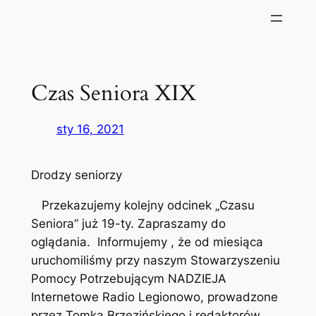
Czas Seniora XIX
sty 16, 2021
Drodzy seniorzy
Przekazujemy kolejny odcinek „Czasu
Seniora” już 19-ty. Zapraszamy do
oglądania. Informujemy , że od miesiąca
uruchomiliśmy przy naszym Stowarzyszeniu
Pomocy Potrzebującym NADZIEJA
Internetowe Radio Legionowo, prowadzone
przez Tomka Brzezińskiego i redaktorów,