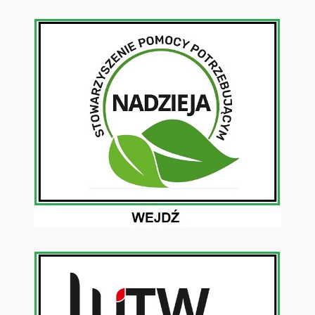
Przejdź
do
treści